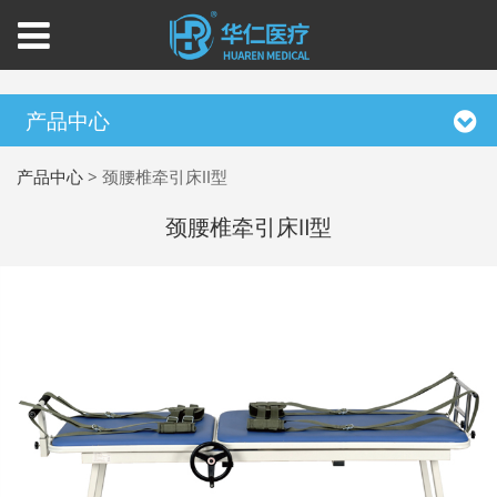
产品中心
产品中心
>
颈腰椎牵引床Ⅱ型
颈腰椎牵引床Ⅱ型