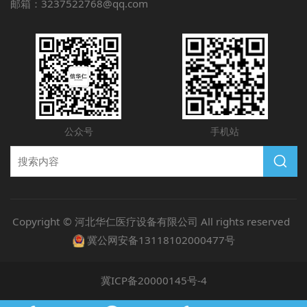
邮箱：3237522768@qq.com
公众号
手机站
Copyright © 河北华仁医疗设备有限公司 All rights reserved
冀公网安备13118102000477号
冀ICP备20000145号-4