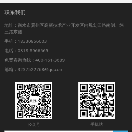
联系我们
地址：衡水市冀州区高新技术产业开发区内规划四路南侧、纬
三路东侧
手机：18330856003
电话：0318-8966565
免费咨询热线：400-161-3689
邮箱：3237522768@qq.com
公众号
手机站