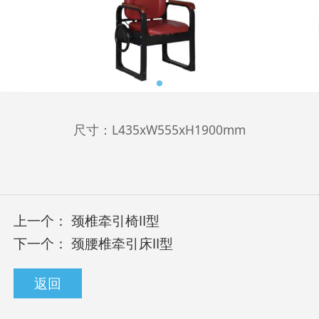
尺寸：L435xW555xH1900mm
上一个：
颈椎牵引椅Ⅱ型
下一个：
颈腰椎牵引床Ⅱ型
返回