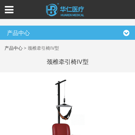
产品中心
产品中心
>
颈椎牵引椅Ⅳ型
颈椎牵引椅Ⅳ型