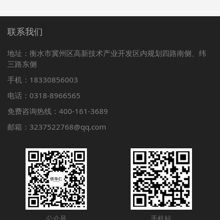
联系我们
地址：衡水市冀州区高新技术产业开发区内规划四路南侧、纬
三路东侧
手机：18330856003
电话：0318-8966565
免费咨询热线：400-161-3689
邮箱：3237522768@qq.com
公众号
手机站