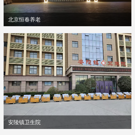
北京恒春养老
安陵镇卫生院