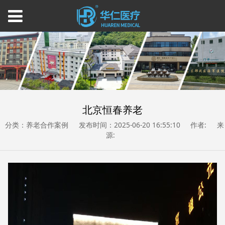
北京恒春养老
分类：养老合作案例
发布时间：2025-06-20 16:55:10
作者:
来
源: