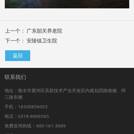
上一个：
广东韶关养老院
下一个：
安陵镇卫生院
返回
联系我们
地址：衡水市冀州区高新技术产业开发区内规划四路南侧、纬
三路东侧
手机：18330856003
电话：0318-8966565
免费咨询热线：400-161-3689