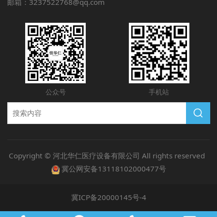
邮箱：3237522768@qq.com
公众号
手机站
Copyright © 河北华仁医疗设备有限公司 All rights reserved
冀公网安备13118102000477号
冀ICP备20000145号-4