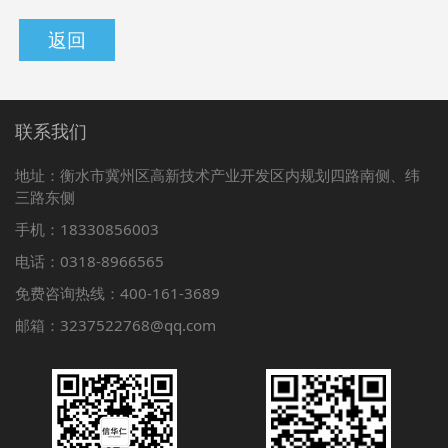
返回
联系我们
地址：衡水市冀州区高新技术产业开发区内规划四路南侧、纬
三路东侧
手机：18330856003
电话：0318-8966565
免费咨询热线：400-161-3689
邮箱：3237522768@qq.com