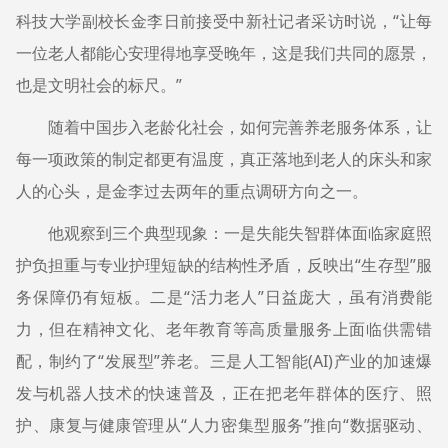
科技大学副校长金李日前接受中新社记者采访时说，“让每
一位老人都能心安理得地享受晚年，这是我们共同的愿景，
也是文明社会的标尺。”
随着中国步入老龄化社会，如何完善养老服务体系，让
每一项政策的制定都更有温度，真正落地到老人的床头和家
人的心头，是金李过去两年的重点调研方向之一。
他观察到三个典型现象：一是失能失智群体面临家庭照
护负担重与专业护理短缺的结构性矛盾，反映出“生存型”服
务保障仍有短板。二是“活力老人”日益庞大，虽有消费能
力，但在精神文化、老年教育等高质量服务上面临供需错
配，制约了“发展型”养老。三是人工智能(AI)产业的加速爆
发与机器人技术的快速普及，正在把老年群体的医疗、照
护、康复与健康管理从“人力密集型服务”推向“数据驱动、