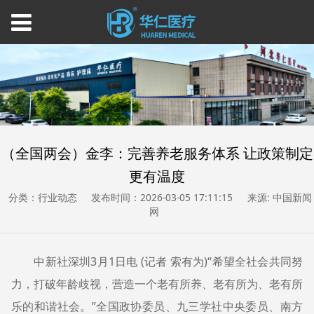
（全国两会）金李：完善养老服务体系 让政策制定
更有温度
分类：行业动态
发布时间：2026-03-05 17:11:15
来源: 中国新闻
网
中新社深圳3月1日电 (记者 索有为)“希望全社会共同努
力，打破年龄歧视，营造一个老有所养、老有所为、老有所
乐的和谐社会。”全国政协委员、九三学社中央委员、南方