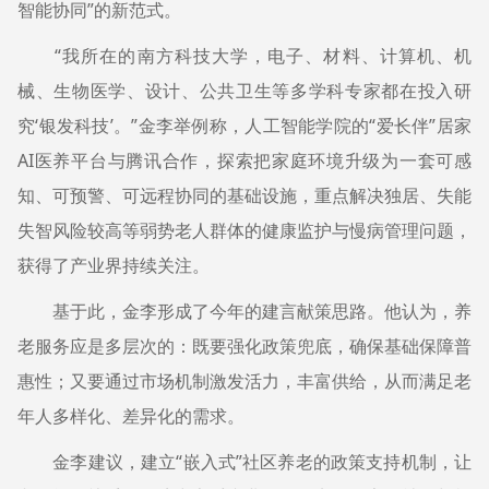
智能协同”的新范式。
“我所在的南方科技大学，电子、材料、计算机、机
械、生物医学、设计、公共卫生等多学科专家都在投入研
究‘银发科技’。”金李举例称，人工智能学院的“爱长伴”居家
AI医养平台与腾讯合作，探索把家庭环境升级为一套可感
知、可预警、可远程协同的基础设施，重点解决独居、失能
失智风险较高等弱势老人群体的健康监护与慢病管理问题，
获得了产业界持续关注。
基于此，金李形成了今年的建言献策思路。他认为，养
老服务应是多层次的：既要强化政策兜底，确保基础保障普
惠性；又要通过市场机制激发活力，丰富供给，从而满足老
年人多样化、差异化的需求。
金李建议，建立“嵌入式”社区养老的政策支持机制，让