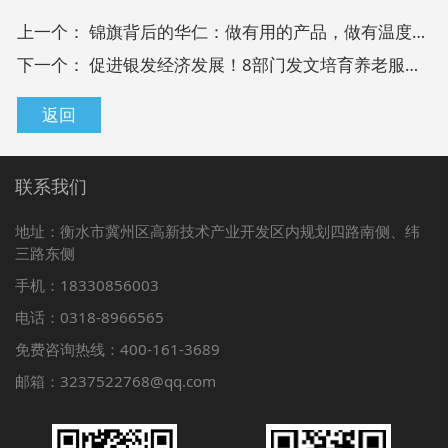
上一个：
锦旗背后的华仁：做有用的产品，做有温度的服务
下一个：
促进银发经济发展！8部门发文培育养老服务经营主体
返回
联系我们
地址：衡水市冀州区高新技术产业开发区内规划四路南侧、纬
三路东侧
手机：18330856003
电话：0318-8966565
免费咨询热线：400-161-3689
邮箱：3237522768@qq.com